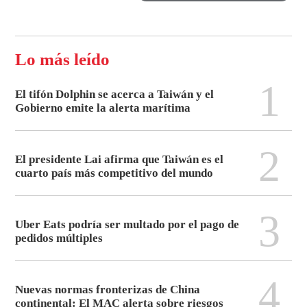
Lo más leído
1
El tifón Dolphin se acerca a Taiwán y el
Gobierno emite la alerta marítima
2
El presidente Lai afirma que Taiwán es el
cuarto país más competitivo del mundo
3
Uber Eats podría ser multado por el pago de
pedidos múltiples
4
Nuevas normas fronterizas de China
continental: El MAC alerta sobre riesgos