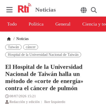
Noticias
Todo
Política
General
Ciencia y t
/
Noticias
Taiwán
cáncer
Hospital de la Universidad Nacional de Taiwán
El Hospital de la Universidad
Nacional de Taiwán halla un
método de «corte de energía»
contra el cáncer de pulmón
08/07/2026 15:21
Redacción y edición： Iker Izquierdo