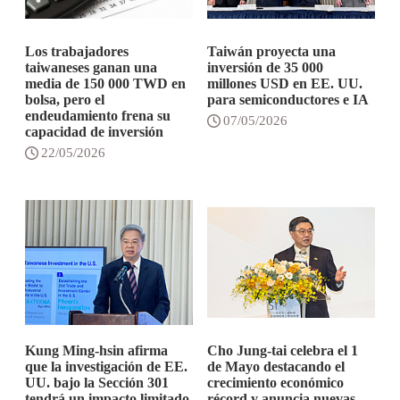
Los trabajadores
Taiwán proyecta una
taiwaneses ganan una
inversión de 35 000
media de 150 000 TWD en
millones USD en EE. UU.
bolsa, pero el
para semiconductores e IA
endeudamiento frena su
07/05/2026
capacidad de inversión
22/05/2026
Kung Ming-hsin afirma
Cho Jung-tai celebra el 1
que la investigación de EE.
de Mayo destacando el
UU. bajo la Sección 301
crecimiento económico
tendrá un impacto limitado
récord y anuncia nuevas