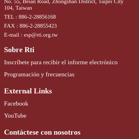
No. 55, Beian Road, Zhongshan District, Taipei City
104, Taiwan
TEL : 886-2-28856168
FAX : 886-2-28855423
E-mail : esp@rti.org.tw
Sobre Rti
Inscríbete para recibir el informe electrónico
Programación y frecuencias
External Links
Facebook
YouTube
Contáctese con nosotros