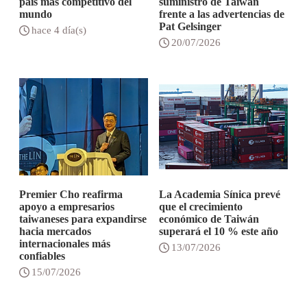
país más competitivo del
suministro de Taiwán
mundo
frente a las advertencias de
Pat Gelsinger
hace 4 día(s)
20/07/2026
Premier Cho reafirma
La Academia Sínica prevé
apoyo a empresarios
que el crecimiento
taiwaneses para expandirse
económico de Taiwán
hacia mercados
superará el 10 % este año
internacionales más
13/07/2026
confiables
15/07/2026