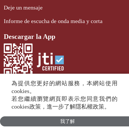
Deje un mensaje
Informe de escucha de onda media y corta
Descargar la App
為提供您更好的網站服務，本網站使用
cookies。
若您繼續瀏覽網頁即表示您同意我們的
© 2024 RTI (Radio Taiwan International).
cookies政策，進一步了解隱私權政策。
All rights reserved.
我了解