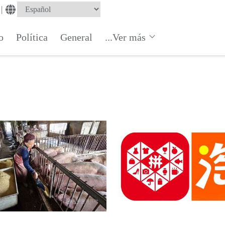
|
o
Política
General
...Ver más