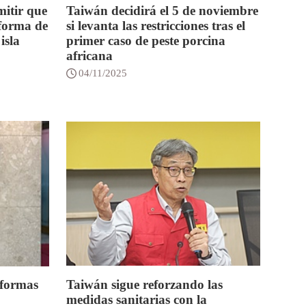
mitir que
Taiwán decidirá el 5 de noviembre
forma de
si levanta las restricciones tras el
isla
primer caso de peste porcina
africana
04/11/2025
aformas
Taiwán sigue reforzando las
medidas sanitarias con la