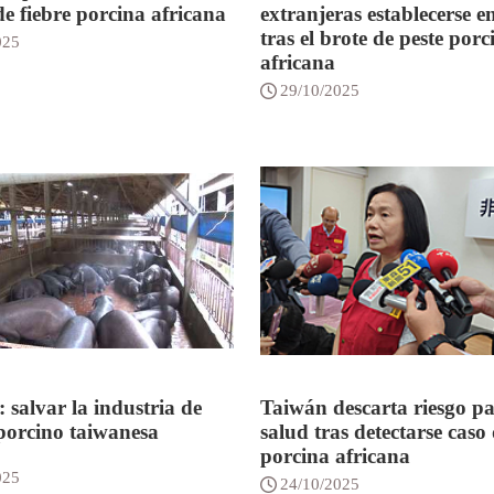
de fiebre porcina africana
extranjeras establecerse en
tras el brote de peste porc
025
africana
29/10/2025
 salvar la industria de
Taiwán descarta riesgo pa
orcino taiwanesa
salud tras detectarse caso 
porcina africana
025
24/10/2025