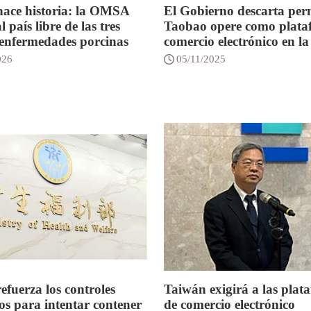
ace historia: la OMSA
El Gobierno descarta per
l país libre de las tres
Taobao opere como plata
enfermedades porcinas
comercio electrónico en la 
026
05/11/2025
efuerza los controles
Taiwán exigirá a las plat
zos para intentar contener
de comercio electrónico