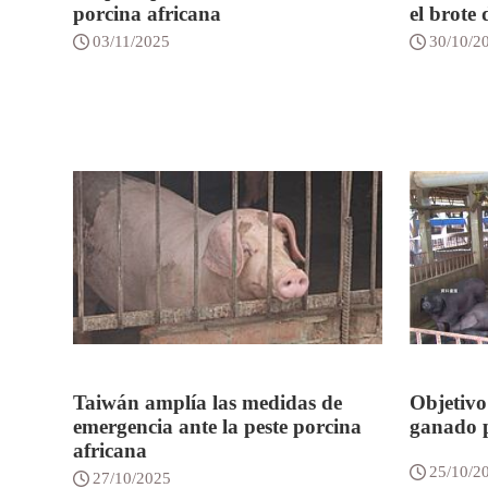
porcina africana
el brote 
03/11/2025
30/10/2
Taiwán amplía las medidas de
Objetivo:
emergencia ante la peste porcina
ganado p
africana
25/10/2
27/10/2025