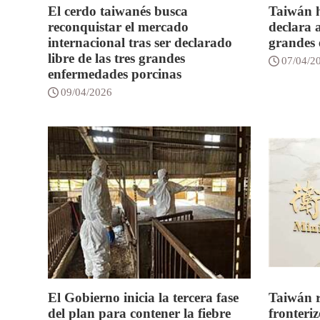
El cerdo taiwanés busca
Taiwán h
reconquistar el mercado
declara a
internacional tras ser declarado
grandes 
libre de las tres grandes
07/04/2
enfermedades porcinas
09/04/2026
El Gobierno inicia la tercera fase
Taiwán r
del plan para contener la fiebre
fronteri