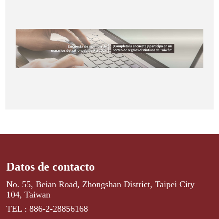
Datos de contacto
No. 55, Beian Road, Zhongshan District, Taipei City
104, Taiwan
TEL : 886-2-28856168