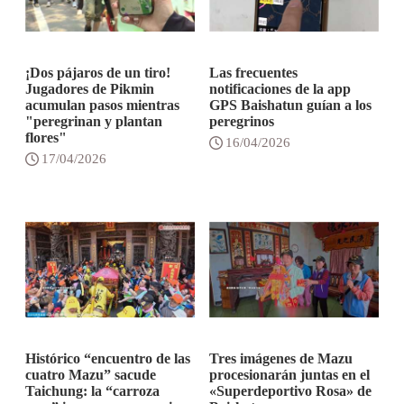
¡Dos pájaros de un tiro!
Las frecuentes
Jugadores de Pikmin
notificaciones de la app
acumulan pasos mientras
GPS Baishatun guían a los
"peregrinan y plantan
peregrinos
flores"
16/04/2026
17/04/2026
Histórico “encuentro de las
Tres imágenes de Mazu
cuatro Mazu” sacude
procesionarán juntas en el
Taichung: la “carroza
«Superdeportivo Rosa» de