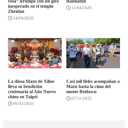
rosa” irrumpe con un giro
Baishatun
inesperado en el templo
11/04/2026
Zhenlan
14/04/2026
La diosa Mazu de Xiluo
Casi mil fieles acompañan a
lleva su bendición
Mazu hasta la cima del
centenaria al Año Nuevo
monte Beidawu
chino en Taipéi
07/11/2025
06/02/2026