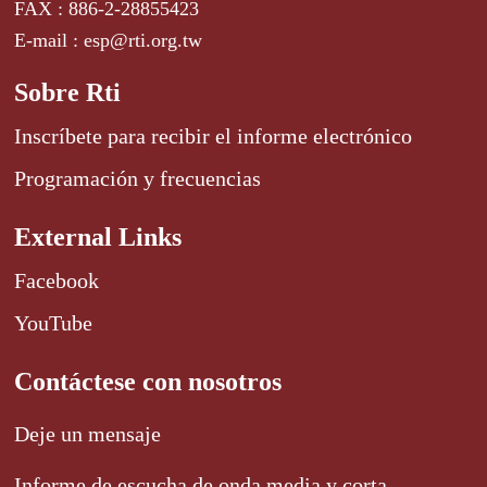
FAX : 886-2-28855423
E-mail : esp@rti.org.tw
Sobre Rti
Inscríbete para recibir el informe electrónico
Programación y frecuencias
External Links
Facebook
YouTube
Contáctese con nosotros
Deje un mensaje
Informe de escucha de onda media y corta