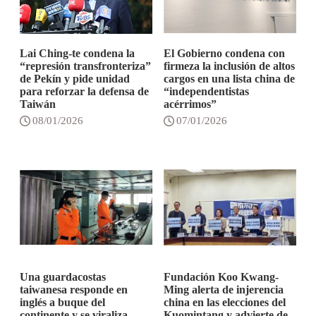
Lai Ching-te condena la
El Gobierno condena con
“represión transfronteriza”
firmeza la inclusión de altos
de Pekín y pide unidad
cargos en una lista china de
para reforzar la defensa de
“independentistas
Taiwán
acérrimos”
08/01/2026
07/01/2026
Una guardacostas
Fundación Koo Kwang-
taiwanesa responde en
Ming alerta de injerencia
inglés a buque del
china en las elecciones del
continente y se viraliza
Kuomintang y advierte de