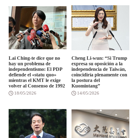
Lai Ching-te dice que no
Cheng Li-wun: “Si Trump
hay un problema de
expresa su oposición a la
independentismo: El PDP
independencia de Taiwán,
defiende el «statu quo»
coincidiría plenamente con
mientras el KMT le exige
la postura del
volver al Consenso de 1992
Kuomintang”
18/05/2026
14/05/2026