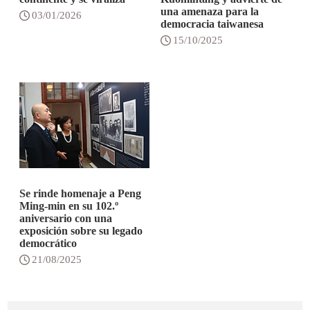
una amenaza para la
03/01/2026
democracia taiwanesa
15/10/2025
Se rinde homenaje a Peng
Ming-min en su 102.º
aniversario con una
exposición sobre su legado
democrático
21/08/2025