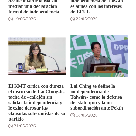
decide invadir la isla sin
independencia de Taiwán
mediar una declaración
se alinea con los intereses
formal de independencia
de EEUU
19/06/2026
22/05/2026
El KMT critica con dureza
Lai Ching-te define la
el discurso de Lai Ching-te,
«independencia de
tacha de «callejón sin
Taiwán» como la defensa
salida» la independencia y
del statu quo y la no
le exige derogar las
subordinación ante Pekín
cláusulas soberanistas de su
18/05/2026
partido
21/05/2026