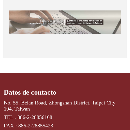
Datos de contacto
No. 55, Beian Road, Zhongshan District, Taipei City
104, Taiwan
TEL : 886-2-28856168
FAX : 886-2-28855423