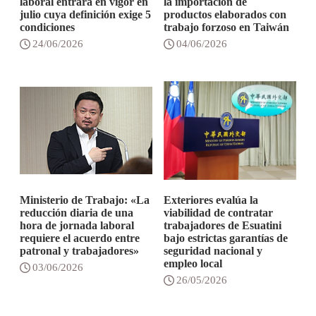
laboral entrará en vigor en
la importación de
julio cuya definición exige 5
productos elaborados con
condiciones
trabajo forzoso en Taiwán
24/06/2026
04/06/2026
Ministerio de Trabajo: «La
Exteriores evalúa la
reducción diaria de una
viabilidad de contratar
hora de jornada laboral
trabajadores de Esuatini
requiere el acuerdo entre
bajo estrictas garantías de
patronal y trabajadores»
seguridad nacional y
empleo local
03/06/2026
26/05/2026