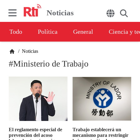
Noticias
Todo
Política
General
Ciencia y t
/
Noticias
#Ministerio de Trabajo
El reglamento especial de
Trabajo establecerá un
prevención del acoso
mecanismo para restringir