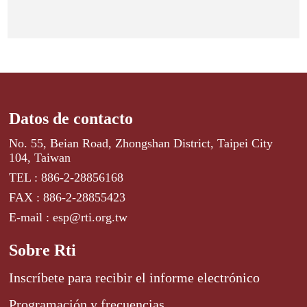
Datos de contacto
No. 55, Beian Road, Zhongshan District, Taipei City
104, Taiwan
TEL : 886-2-28856168
FAX : 886-2-28855423
E-mail : esp@rti.org.tw
Sobre Rti
Inscríbete para recibir el informe electrónico
Programación y frecuencias