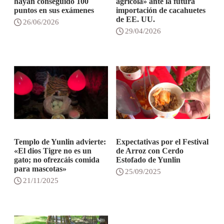
hayan conseguido 100
agrícola» ante la futura
puntos en sus exámenes
importación de cacahuetes
de EE. UU.
26/06/2026
29/04/2026
Templo de Yunlin advierte:
Expectativas por el Festival
«El dios Tigre no es un
de Arroz con Cerdo
gato; no ofrezcáis comida
Estofado de Yunlin
para mascotas»
25/09/2025
21/11/2025