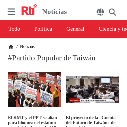
Noticias
Todo
Política
General
Ciencia y t
/
Noticias
#Partido Popular de Taiwán
El KMT y el PPT se alían
El proyecto de la «Cuenta
para bloquear el estatuto
del Futuro de Taiwán» de