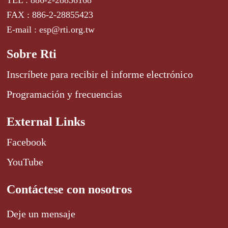
TEL : 886-2-28856168
FAX : 886-2-28855423
E-mail : esp@rti.org.tw
Sobre Rti
Inscríbete para recibir el informe electrónico
Programación y frecuencias
External Links
Facebook
YouTube
Contáctese con nosotros
Deje un mensaje