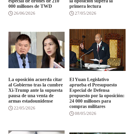
especial de drones de 210
la oposición supera la
000 millones de TWD
primera lectura
26/06/2026
27/05/2026
La oposición acuerda citar
El Yuan Legislativo
al Gobierno tras la cumbre
aprueba el Presupuesto
Xi-Trump ante la supuesta
Especial de Defensa
pausa de una venta de
propuesto por la oposición:
armas estadounidense
24 000 millones para
compras militares
22/05/2026
08/05/2026