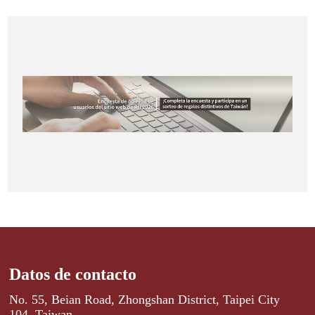
Datos de contacto
No. 55, Beian Road, Zhongshan District, Taipei City
104, Taiwan