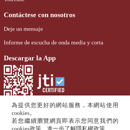
Contáctese con nosotros
Deje un mensaje
Informe de escucha de onda media y corta
Descargar la App
為提供您更好的網站服務，本網站使用
cookies。
若您繼續瀏覽網頁即表示您同意我們的
© 2024 RTI (Radio Taiwan International).
cookies政策，進一步了解隱私權政策。
All rights reserved.