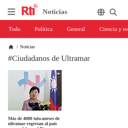
Noticias
Todo
Política
General
Ciencia y t
/
Noticias
#Ciudadanos de Ultramar
Más de 4000 taiwaneses de
ultramar regresan al país