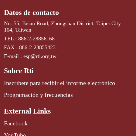
Datos de contacto
No. 55, Beian Road, Zhongshan District, Taipei City
104, Taiwan
TEL : 886-2-28856168
FAX : 886-2-28855423
E-mail : esp@rti.org.tw
Sobre Rti
Inscríbete para recibir el informe electrónico
Programación y frecuencias
External Links
Facebook
YouTube