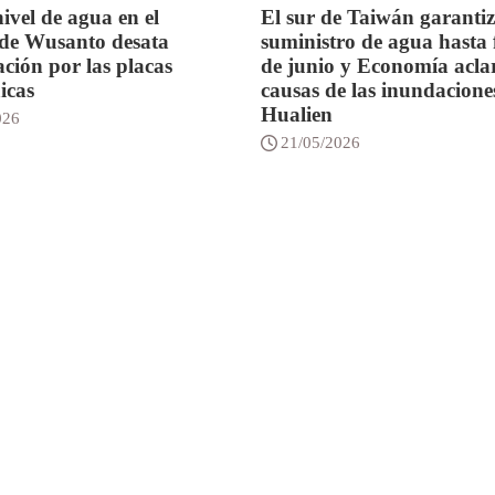
ivel de agua en el
El sur de Taiwán garantiz
de Wusanto desata
suministro de agua hasta 
ción por las placas
de junio y Economía aclar
icas
causas de las inundacione
Hualien
026
21/05/2026