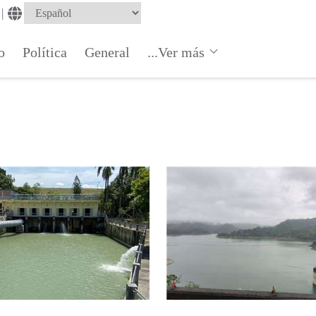
|
o
Política
General
...Ver más