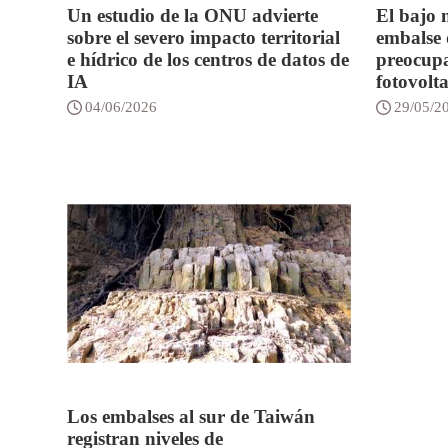
Un estudio de la ONU advierte
El bajo n
sobre el severo impacto territorial
embalse 
e hídrico de los centros de datos de
preocupa
IA
fotovolta
04/06/2026
29/05/2
Los embalses al sur de Taiwán
registran niveles de