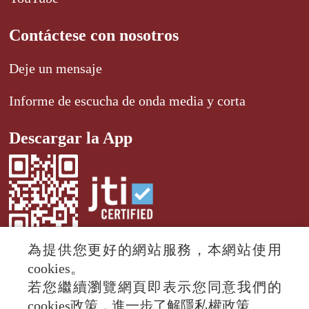
Contáctese con nosotros
Deje un mensaje
Informe de escucha de onda media y corta
Descargar la App
為提供您更好的網站服務，本網站使用
cookies。
若您繼續瀏覽網頁即表示您同意我們的
© 2024 RTI (Radio Taiwan International).
cookies政策，進一步了解隱私權政策。
All rights reserved.