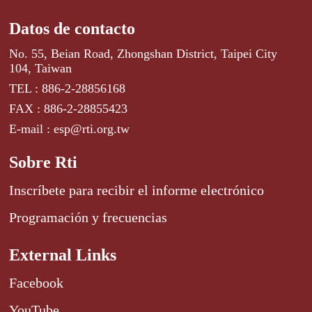
Datos de contacto
No. 55, Beian Road, Zhongshan District, Taipei City
104, Taiwan
TEL : 886-2-28856168
FAX : 886-2-28855423
E-mail : esp@rti.org.tw
Sobre Rti
Inscríbete para recibir el informe electrónico
Programación y frecuencias
External Links
Facebook
YouTube