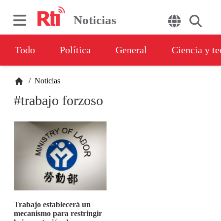
Noticias
Todo
Política
General
Ciencia y t
/
Noticias
#trabajo forzoso
Trabajo establecerá un
mecanismo para restringir