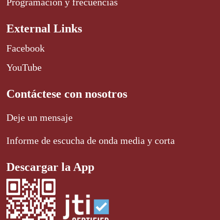
Programación y frecuencias
External Links
Facebook
YouTube
Contáctese con nosotros
Deje un mensaje
Informe de escucha de onda media y corta
Descargar la App