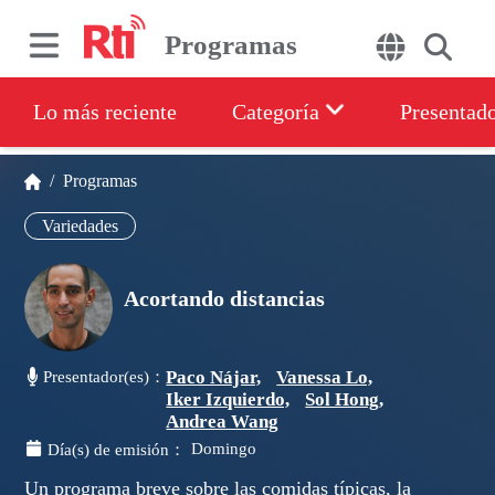
Programas
Lo más reciente
Categoría
Presentad
/
Programas
Variedades
Acortando distancias
Paco Nájar,
Vanessa Lo,
Presentador(es)：
Iker Izquierdo,
Sol Hong,
Andrea Wang
Domingo
Día(s) de emisión：
Un programa breve sobre las comidas típicas, la