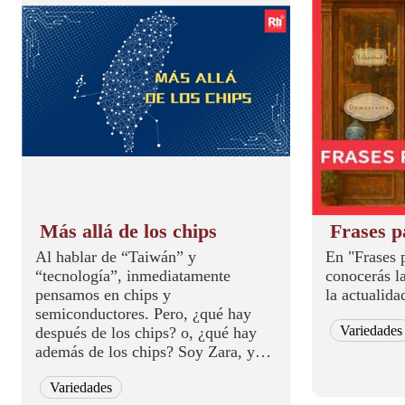
Más allá de los chips
Frases p
Al hablar de “Taiwán” y
En "Frases 
“tecnología”, inmediatamente
conocerás l
pensamos en chips y
la actualida
semiconductores. Pero, ¿qué hay
Variedades
después de los chips? o, ¿qué hay
además de los chips? Soy Zara, y
esto es Más allá de los chips.
Variedades