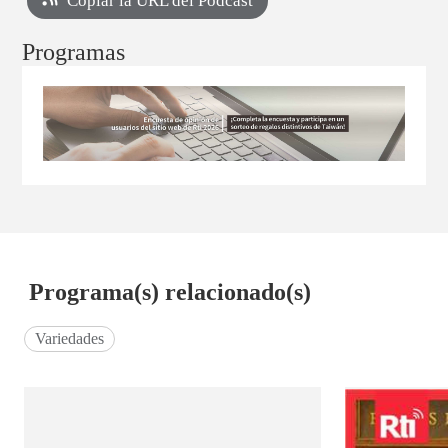
Copiar la URL del Podcast
Programas
Programa(s) relacionado(s)
Variedades