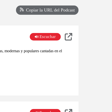
Copiar la URL del Podcast
Escuchar
s, modernas y populares cantadas en el