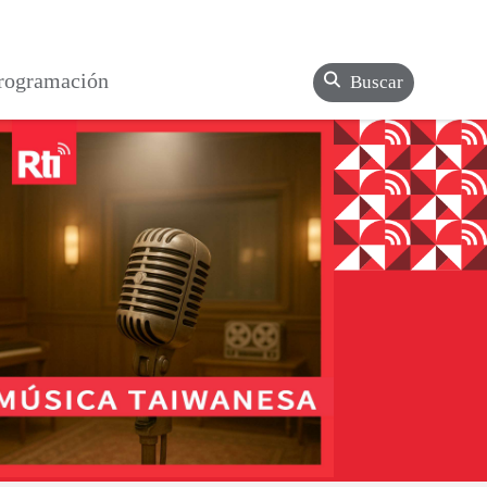
rogramación
Buscar