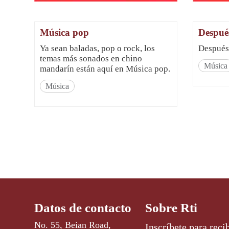
Música pop
Después
Ya sean baladas, pop o rock, los
Después 
temas más sonados en chino
Música
mandarín están aquí en Música pop.
Música
Datos de contacto
Sobre Rti
No. 55, Beian Road,
Inscríbete para recib