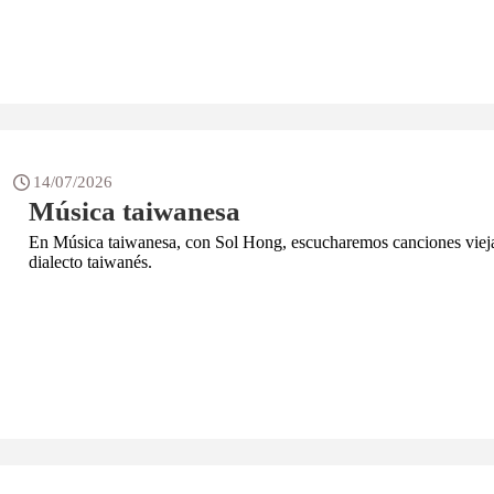
14/07/2026
Música taiwanesa
En Música taiwanesa, con Sol Hong, escucharemos canciones vieja
dialecto taiwanés.