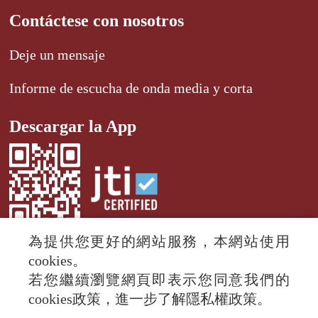
Contáctese con nosotros
Deje un mensaje
Informe de escucha de onda media y corta
Descargar la App
為提供您更好的網站服務，本網站使用
cookies。
若您繼續瀏覽網頁即表示您同意我們的
© 2024 RTI (Radio Taiwan International).
cookies政策，進一步了解隱私權政策。
All rights reserved.