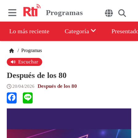
Programas
Lo más reciente
Categoría
Presentad
/
Programas
Escuchar
Después de los 80
Después de los 80
20/04/2026