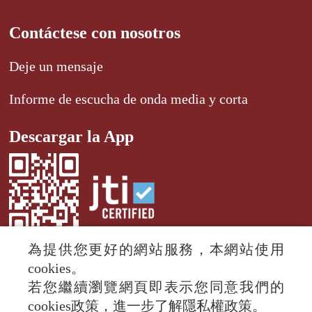
Contáctese con nosotros
Deje un mensaje
Informe de escucha de onda media y corta
Descargar la App
為提供您更好的網站服務，本網站使用
cookies。
若您繼續瀏覽網頁即表示您同意我們的
© 2024 RTI (Radio Taiwan International).
cookies政策，進一步了解隱私權政策。
All rights reserved.