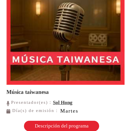
Música taiwanesa
Sol Hong
Presentador(es)：
Martes
Día(s) de emisión：
Descripción del programa