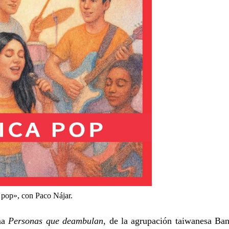
pop», con Paco Nájar.
ma
Personas que deambulan
, de la agrupación taiwanesa Ba