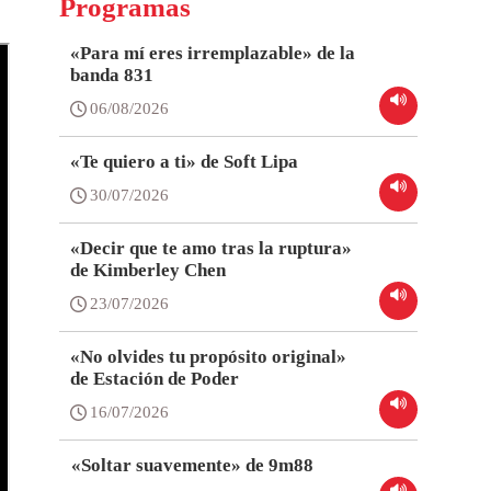
Programas
«Para mí eres irremplazable» de la
banda 831
06/08/2026
«Te quiero a ti» de Soft Lipa
30/07/2026
«Decir que te amo tras la ruptura»
de Kimberley Chen
23/07/2026
«No olvides tu propósito original»
de Estación de Poder
16/07/2026
«Soltar suavemente» de 9m88