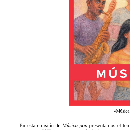
«Música 
En esta emisión de
Música pop
presentamos el te