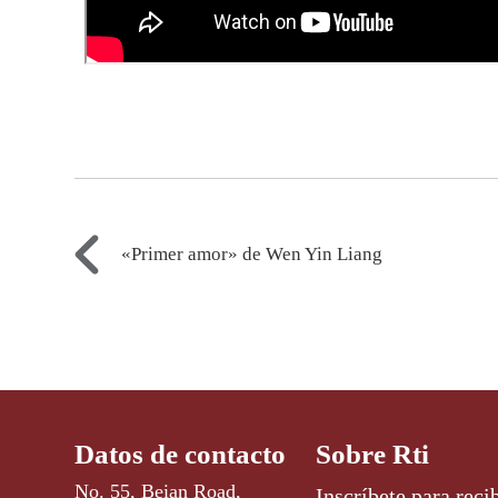
«Primer amor» de Wen Yin Liang
Datos de contacto
Sobre Rti
No. 55, Beian Road,
Inscríbete para recib