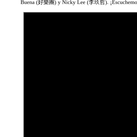
Buena (好樂團) y Nicky Lee (
李玖哲
). ¡Escuchemo