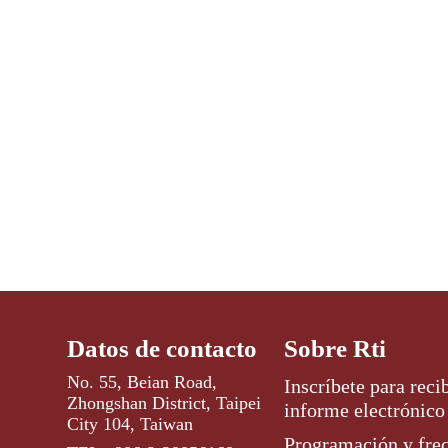
Datos de contacto
Sobre Rti
No. 55, Beian Road,
Inscríbete para recib
Zhongshan District, Taipei
informe electrónico
City 104, Taiwan
Programación y fre