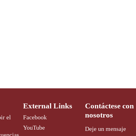
External Links
Contáctese con
nosotros
ir el
Facebook
YouTube
Deje un mensaje
cuencias