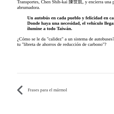
Transportes, Chen Shih-kai 陳世凱, y encierra una pr
abrumadora.
Un autobús en cada pueblo y felicidad en ca
Donde haya una necesidad, el vehículo llega
ilumine a todo Taiwán.
¿Cómo se le da "calidez" a un sistema de autobuses
tu "libreta de ahorros de reducción de carbono"?
Frases para el mármol