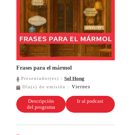
Frases para el mármol
Sol Hong
Presentador(es)：
Viernes
Día(s) de emisión：
Descripción
Ir al podcast
del programa