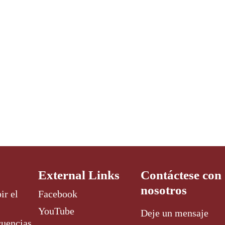
External Links
Contáctese con
nosotros
ir el
Facebook
YouTube
Deje un mensaje
cuencias