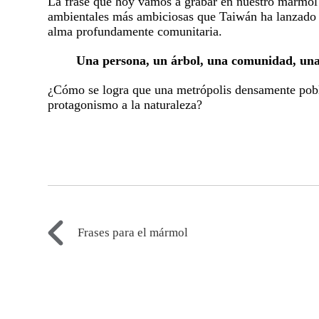
La frase que hoy vamos a grabar en nuestro mármol i
ambientales más ambiciosas que Taiwán ha lanzado e
alma profundamente comunitaria.
Una persona, un árbol, una comunidad, una
¿Cómo se logra que una metrópolis densamente poblad
protagonismo a la naturaleza?
Frases para el mármol