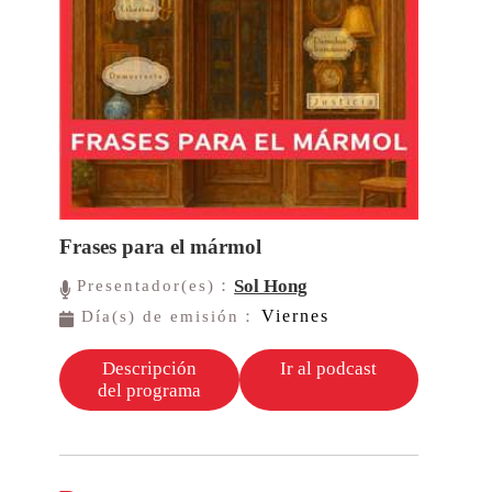
Frases para el mármol
Sol Hong
Presentador(es)：
Viernes
Día(s) de emisión：
Descripción
Ir al podcast
del programa