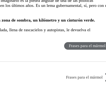
maginario es la piedra angular de una de las políticas
n los últimos años. Es un lema gubernamental, sí, pero con 
 zona de sombra, un kilómetro y un cinturón verde.
a, llena de rascacielos y autopistas, le devuelva el
Frases para el mármol
Frases para el mármol