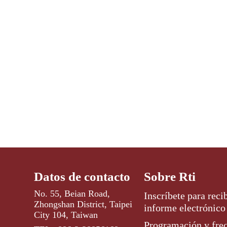
Datos de contacto
Sobre Rti
No. 55, Beian Road,
Inscríbete para recib
Zhongshan District, Taipei
informe electrónico
City 104, Taiwan
Programación y fre