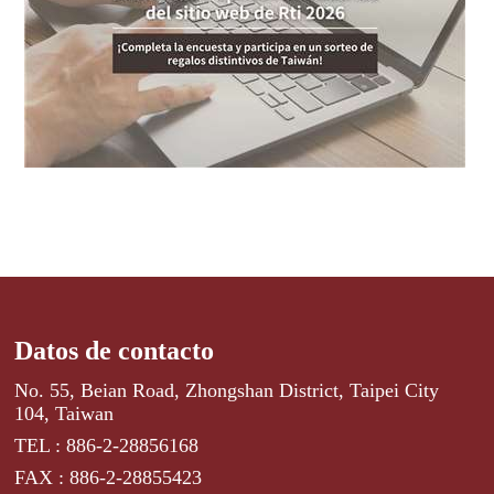
Datos de contacto
No. 55, Beian Road, Zhongshan District, Taipei City
104, Taiwan
TEL : 886-2-28856168
FAX : 886-2-28855423