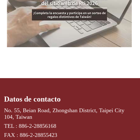
Datos de contacto
No. 55, Beian Road, Zhongshan District, Taipei City
104, Taiwan
TEL : 886-2-28856168
FAX : 886-2-28855423