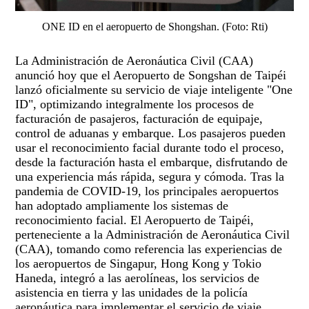
ONE ID en el aeropuerto de Shongshan. (Foto: Rti)
La Administración de Aeronáutica Civil (CAA)
anunció hoy que el Aeropuerto de Songshan de Taipéi
lanzó oficialmente su servicio de viaje inteligente "One
ID", optimizando integralmente los procesos de
facturación de pasajeros, facturación de equipaje,
control de aduanas y embarque. Los pasajeros pueden
usar el reconocimiento facial durante todo el proceso,
desde la facturación hasta el embarque, disfrutando de
una experiencia más rápida, segura y cómoda. Tras la
pandemia de COVID-19, los principales aeropuertos
han adoptado ampliamente los sistemas de
reconocimiento facial. El Aeropuerto de Taipéi,
perteneciente a la Administración de Aeronáutica Civil
(CAA), tomando como referencia las experiencias de
los aeropuertos de Singapur, Hong Kong y Tokio
Haneda, integró a las aerolíneas, los servicios de
asistencia en tierra y las unidades de la policía
aeronáutica para implementar el servicio de viaje