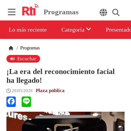
Programas
Lo más reciente
Categoría
Presentad
/
Programas
Escuchar
¡La era del reconocimiento facial
ha llegado!
Plaza pública
20/05/2026