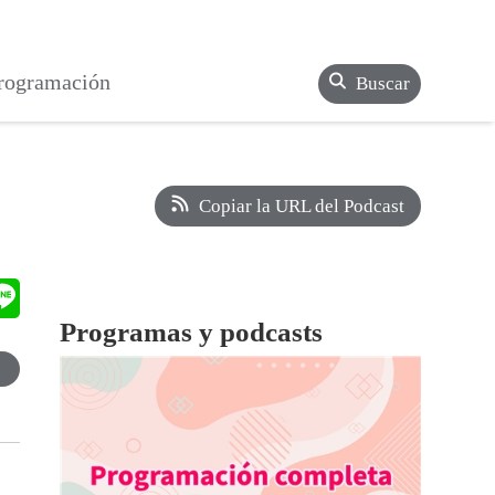
rogramación
Buscar
Copiar la URL del Podcast
Programas y podcasts