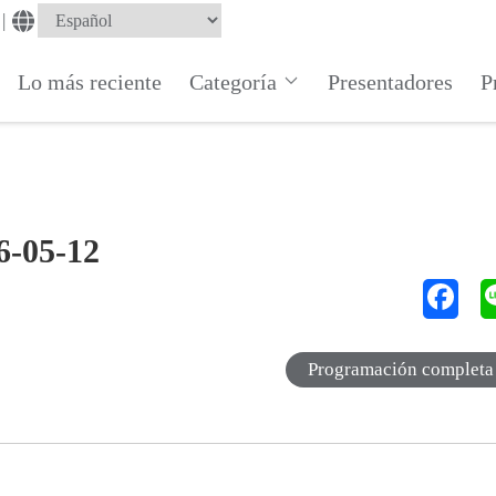
|
Lo más reciente
Categoría
Presentadores
P
6-05-12
Programación completa