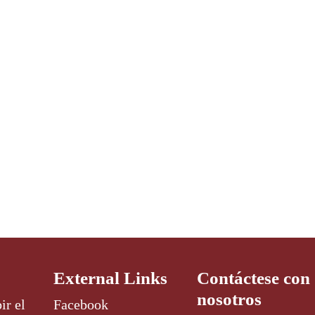
External Links
Contáctese con
nosotros
ir el
Facebook