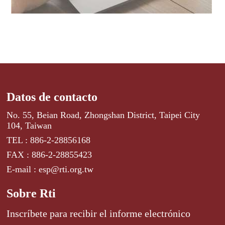
Datos de contacto
No. 55, Beian Road, Zhongshan District, Taipei City
104, Taiwan
TEL : 886-2-28856168
FAX : 886-2-28855423
E-mail : esp@rti.org.tw
Sobre Rti
Inscríbete para recibir el informe electrónico