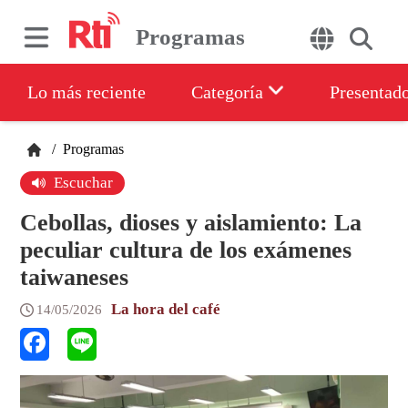
Programas
Lo más reciente
Categoría
Presentad
/
Programas
Escuchar
Cebollas, dioses y aislamiento: La
peculiar cultura de los exámenes
taiwaneses
La hora del café
14/05/2026