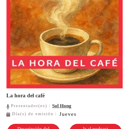
La hora del café
Sol Hong
Presentador(es)：
Jueves
Día(s) de emisión：
Descripción del
Ir al podcast