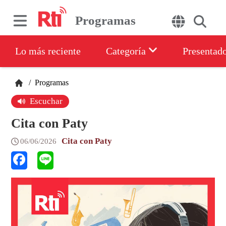
Programas
Lo más reciente
Categoría
Presentad
/
Programas
Escuchar
Cita con Paty
Cita con Paty
06/06/2026