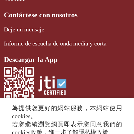
Contáctese con nosotros
Deje un mensaje
Informe de escucha de onda media y corta
Descargar la App
為提供您更好的網站服務，本網站使用
cookies。
若您繼續瀏覽網頁即表示您同意我們的
© 2024 RTI (Radio Taiwan International).
cookies政策，進一步了解隱私權政策。
All rights reserved.