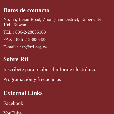
Datos de contacto
No. 55, Beian Road, Zhongshan District, Taipei City
104, Taiwan
TEL : 886-2-28856168
FAX : 886-2-28855423
E-mail : esp@rti.org.tw
Sobre Rti
Inscríbete para recibir el informe electrónico
Programación y frecuencias
External Links
Facebook
YouTube