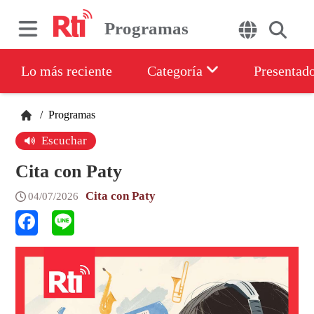
Programas
Lo más reciente
Categoría
Presentad
/
Programas
Escuchar
Cita con Paty
Cita con Paty
04/07/2026