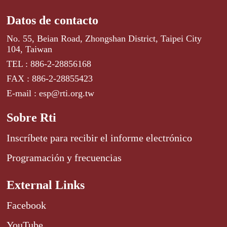
Datos de contacto
No. 55, Beian Road, Zhongshan District, Taipei City
104, Taiwan
TEL : 886-2-28856168
FAX : 886-2-28855423
E-mail : esp@rti.org.tw
Sobre Rti
Inscríbete para recibir el informe electrónico
Programación y frecuencias
External Links
Facebook
YouTube