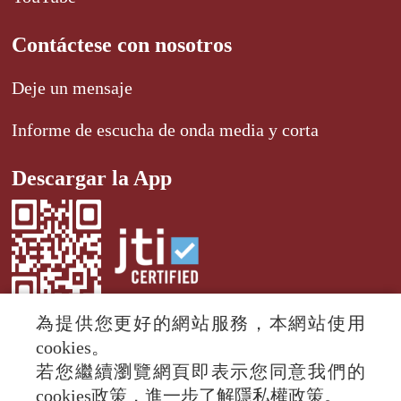
Contáctese con nosotros
Deje un mensaje
Informe de escucha de onda media y corta
Descargar la App
為提供您更好的網站服務，本網站使用
cookies。
若您繼續瀏覽網頁即表示您同意我們的
© 2024 RTI (Radio Taiwan International).
cookies政策，進一步了解隱私權政策。
All rights reserved.