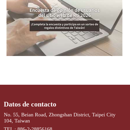
Datos de contacto
No. 55, Beian Road, Zhongshan District, Taipei City
104, Taiwan
TEL : 886-2-28856168