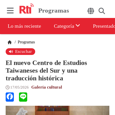
Programas
Lo más reciente
Categoría
Presentad
/
Programas
Escuchar
El nuevo Centro de Estudios
Taiwaneses del Sur y una
traducción histórica
Galería cultural
17/05/2026