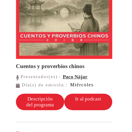
Cuentos y proverbios chinos
Paco Nájar
Presentador(es)：
Miércoles
Día(s) de emisión：
Descripción
Ir al podcast
del programa