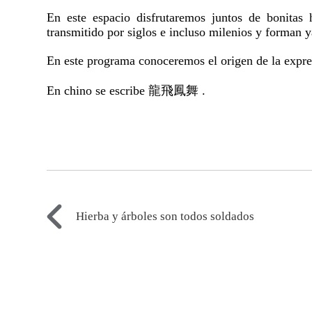
En este espacio disfrutaremos juntos de bonitas h
transmitido por siglos e incluso milenios y forman ya
En este programa conoceremos el origen de la expr
En chino se escribe 龍飛鳳舞 .
Hierba y árboles son todos soldados