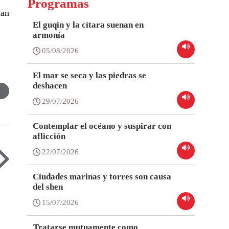
Programas
han
El guqin y la cítara suenan en
armonía
05/08/2026
El mar se seca y las piedras se
deshacen
29/07/2026
Contemplar el océano y suspirar con
aflicción
22/07/2026
Ciudades marinas y torres son causa
del shen
15/07/2026
Tratarse mutuamente como