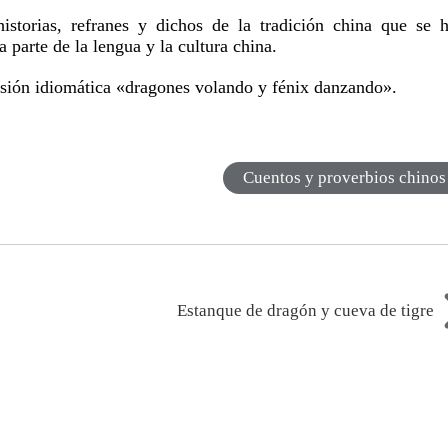
istorias, refranes y dichos de la tradición china que se 
 parte de la lengua y la cultura china.
esión idiomática «dragones volando y fénix danzando».
Cuentos y proverbios chinos
Estanque de dragón y cueva de tigre