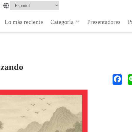
|
Lo más reciente
Categoría
Presentadores
P
nzando