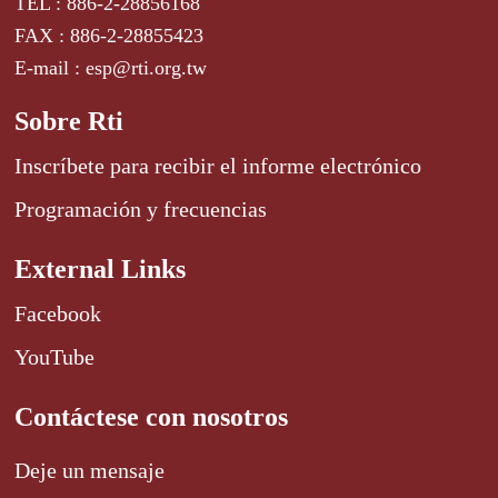
TEL : 886-2-28856168
FAX : 886-2-28855423
E-mail : esp@rti.org.tw
Sobre Rti
Inscríbete para recibir el informe electrónico
Programación y frecuencias
External Links
Facebook
YouTube
Contáctese con nosotros
Deje un mensaje