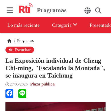
Programas
Lo más reciente
Categoría
Presentad
/
Programas
Escuchar
La Exposición individual de Cheng
Chi-ming, "Escalando la Montaña",
se inaugura en Taichung
Plaza pública
27/05/2026