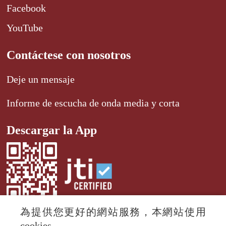
Facebook
YouTube
Contáctese con nosotros
Deje un mensaje
Informe de escucha de onda media y corta
Descargar la App
為提供您更好的網站服務，本網站使用
cookies。