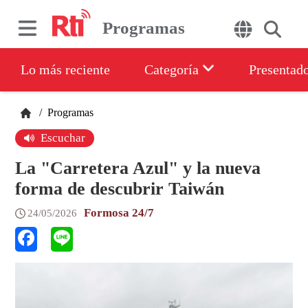
Programas
Lo más reciente
Categoría
Presentad
/
Programas
Escuchar
La "Carretera Azul" y la nueva
forma de descubrir Taiwán
Formosa 24/7
24/05/2026