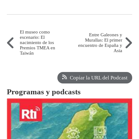
El museo como
Entre Galeones y
escenario: El
Murallas: El primer
nacimiento de los
encuentro de España y
Premios TMEA en
Asia
Taiwán
Copiar la URL del Podcast
Programas y podcasts