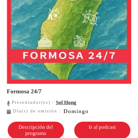
Formosa 24/7
Sol Hong
Presentador(es)：
Domingo
Día(s) de emisión：
Descripción del
Ir al podcast
programa