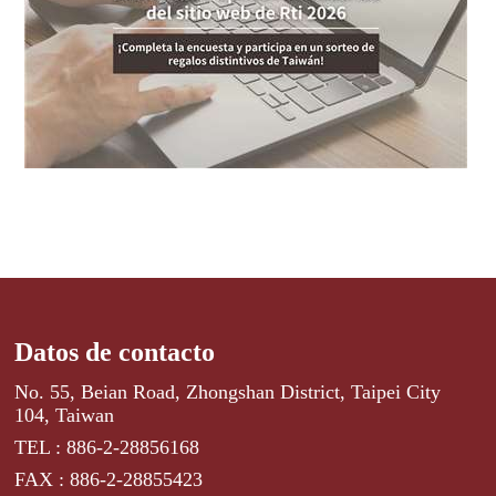
Datos de contacto
No. 55, Beian Road, Zhongshan District, Taipei City
104, Taiwan
TEL : 886-2-28856168
FAX : 886-2-28855423