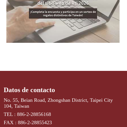
Datos de contacto
No. 55, Beian Road, Zhongshan District, Taipei City
104, Taiwan
TEL : 886-2-28856168
FAX : 886-2-28855423