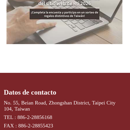
Datos de contacto
No. 55, Beian Road, Zhongshan District, Taipei City
104, Taiwan
TEL : 886-2-28856168
FAX : 886-2-28855423