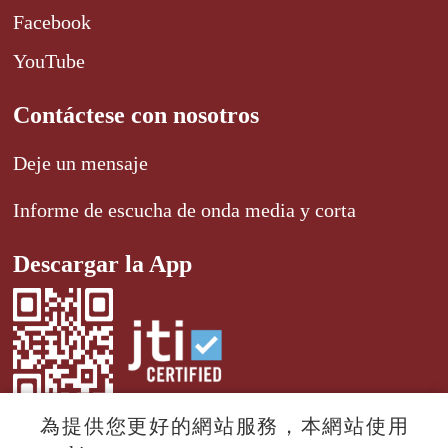
Facebook
YouTube
Contáctese con nosotros
Deje un mensaje
Informe de escucha de onda media y corta
Descargar la App
為提供您更好的網站服務，本網站使用