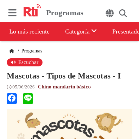
Programas
Lo más reciente
Categoría
Presentad
/
Programas
Escuchar
Mascotas - Tipos de Mascotas - I
Chino mandarín básico
05/06/2026