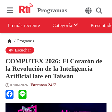
Programas
Lo más reciente
Categoría
Presentad
/
Programas
Escuchar
COMPUTEX 2026: El Corazón de
la Revolución de la Inteligencia
Artificial late en Taiwán
Formosa 24/7
07/06/2026