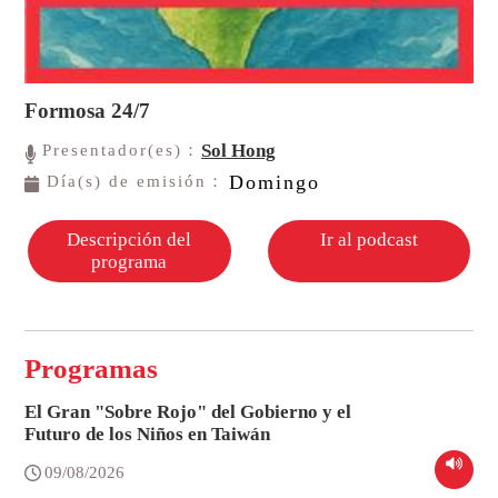
Formosa 24/7
Sol Hong
Presentador(es)：
Domingo
Día(s) de emisión：
Descripción del
Ir al podcast
programa
Programas
El Gran "Sobre Rojo" del Gobierno y el
Futuro de los Niños en Taiwán
09/08/2026