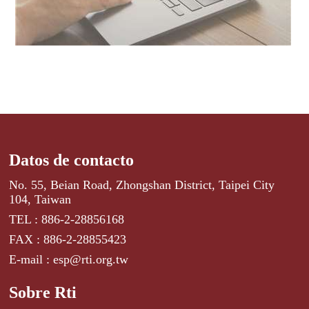
Datos de contacto
No. 55, Beian Road, Zhongshan District, Taipei City
104, Taiwan
TEL : 886-2-28856168
FAX : 886-2-28855423
E-mail : esp@rti.org.tw
Sobre Rti