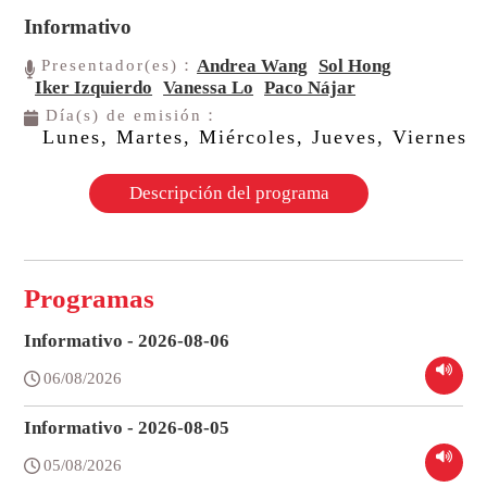
Informativo
Andrea Wang
Sol Hong
Presentador(es)：
Iker Izquierdo
Vanessa Lo
Paco Nájar
Día(s) de emisión：
Lunes, Martes, Miércoles, Jueves, Viernes
Descripción del programa
Programas
Informativo - 2026-08-06
06/08/2026
Informativo - 2026-08-05
05/08/2026