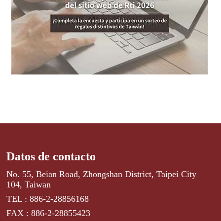
Datos de contacto
No. 55, Beian Road, Zhongshan District, Taipei City
104, Taiwan
TEL : 886-2-28856168
FAX : 886-2-28855423