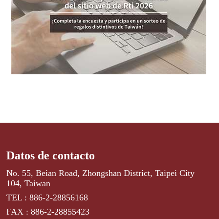
Datos de contacto
No. 55, Beian Road, Zhongshan District, Taipei City
104, Taiwan
TEL : 886-2-28856168
FAX : 886-2-28855423