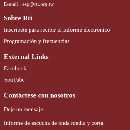
E-mail : esp@rti.org.tw
Sobre Rti
Inscríbete para recibir el informe electrónico
Programación y frecuencias
External Links
Facebook
YouTube
Contáctese con nosotros
Deje un mensaje
Informe de escucha de onda media y corta