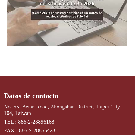
Datos de contacto
No. 55, Beian Road, Zhongshan District, Taipei City
104, Taiwan
TEL : 886-2-28856168
FAX : 886-2-28855423