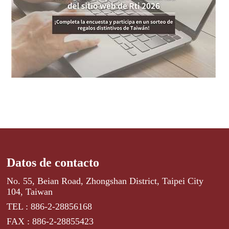
Datos de contacto
No. 55, Beian Road, Zhongshan District, Taipei City
104, Taiwan
TEL : 886-2-28856168
FAX : 886-2-28855423