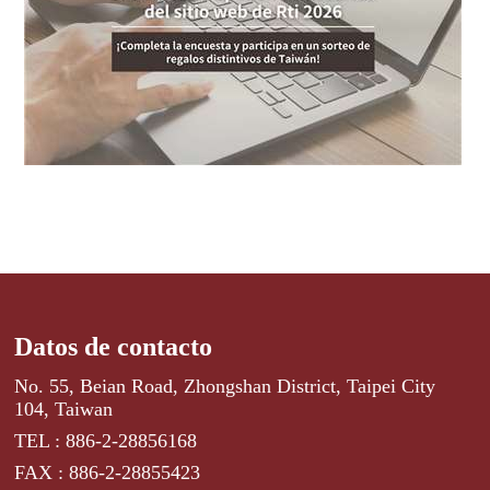
Datos de contacto
No. 55, Beian Road, Zhongshan District, Taipei City
104, Taiwan
TEL : 886-2-28856168
FAX : 886-2-28855423