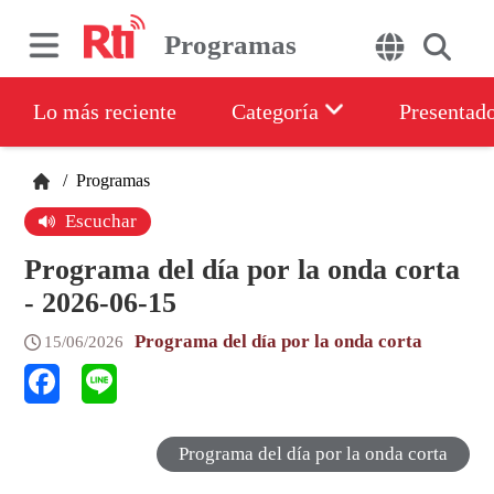
Programas
Lo más reciente
Categoría
Presentad
/
Programas
Escuchar
Programa del día por la onda corta
- 2026-06-15
Programa del día por la onda corta
15/06/2026
Programa del día por la onda corta