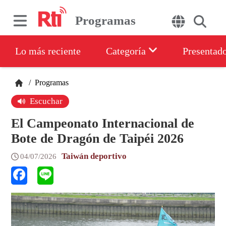
Programas
Lo más reciente
Categoría
Presentad
/
Programas
Escuchar
El Campeonato Internacional de
Bote de Dragón de Taipéi 2026
Taiwán deportivo
04/07/2026