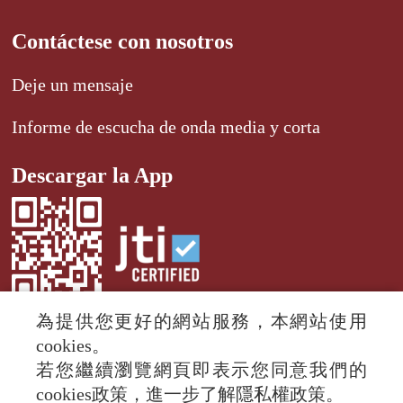
Contáctese con nosotros
Deje un mensaje
Informe de escucha de onda media y corta
Descargar la App
為提供您更好的網站服務，本網站使用
cookies。
若您繼續瀏覽網頁即表示您同意我們的
© 2024 RTI (Radio Taiwan International).
cookies政策，進一步了解隱私權政策。
All rights reserved.