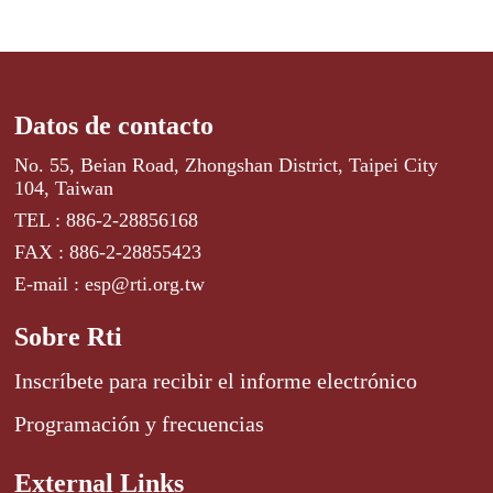
Datos de contacto
No. 55, Beian Road, Zhongshan District, Taipei City
104, Taiwan
TEL : 886-2-28856168
FAX : 886-2-28855423
E-mail : esp@rti.org.tw
Sobre Rti
Inscríbete para recibir el informe electrónico
Programación y frecuencias
External Links