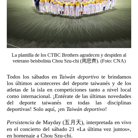
La plantilla de los CTBC Brothers agradecen y despiden al
veterano beisbolista Chou Szu-chi (周思齊). (Foto: CNA)
Todos los sábados en
Taiwán deportivo
te brindamos
los últimos aconteceres del deporte taiwanés y de los
atletas de la isla en competiciones tanto a nivel local
como internacional. ¡Entérate de las últimas novedades
del deporte taiwanés en todas las disciplinas
deportivas! Solo aquí, ¡en
Taiwán deportivo
!
Persistencia
de Mayday (五月天), interpretada en vivo
en el concierto del sábado 21 «La última vez juntos»,
en homenaje a Chou Szu-chi.