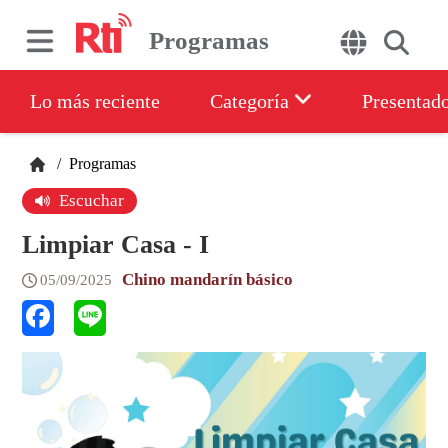
Programas
Lo más reciente
Categoría
Presentad
/
Programas
Escuchar
Limpiar Casa - I
Chino mandarín básico
05/09/2025