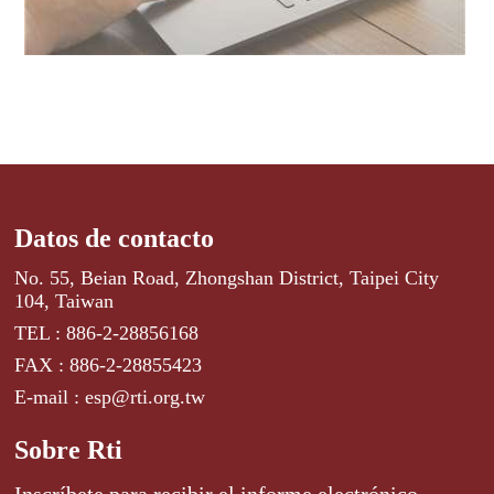
Datos de contacto
No. 55, Beian Road, Zhongshan District, Taipei City
104, Taiwan
TEL : 886-2-28856168
FAX : 886-2-28855423
E-mail : esp@rti.org.tw
Sobre Rti
Inscríbete para recibir el informe electrónico