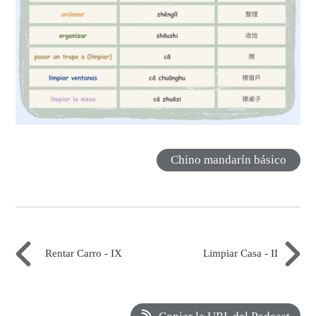
Chino mandarín básico
Rentar Carro - IX
Limpiar Casa - II