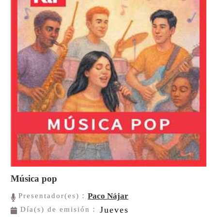
Música pop
Paco Nájar
Presentador(es)：
Jueves
Día(s) de emisión：