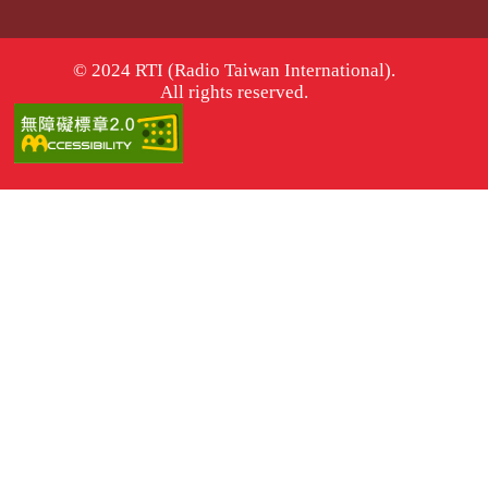
© 2024 RTI (Radio Taiwan International).
All rights reserved.