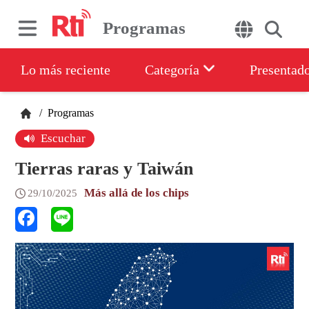
Programas
Lo más reciente
Categoría
Presentad
/
Programas
Escuchar
Tierras raras y Taiwán
Más allá de los chips
29/10/2025