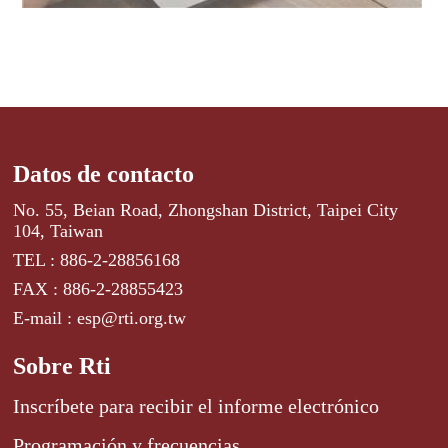
Datos de contacto
No. 55, Beian Road, Zhongshan District, Taipei City
104, Taiwan
TEL : 886-2-28856168
FAX : 886-2-28855423
E-mail : esp@rti.org.tw
Sobre Rti
Inscríbete para recibir el informe electrónico
Programación y frecuencias