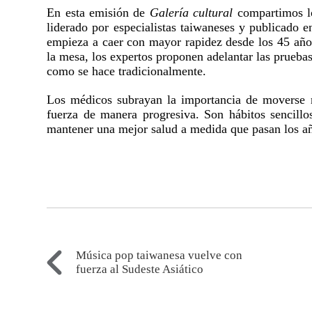
En esta emisión de
Galería cultural
compartimos lo
liderado por especialistas taiwaneses y publicado 
empieza a caer con mayor rapidez desde los 45 años
la mesa, los expertos proponen adelantar las pruebas
como se hace tradicionalmente.
Los médicos subrayan la importancia de moverse má
fuerza de manera progresiva. Son hábitos sencillo
mantener una mejor salud a medida que pasan los a
Música pop taiwanesa vuelve con
fuerza al Sudeste Asiático