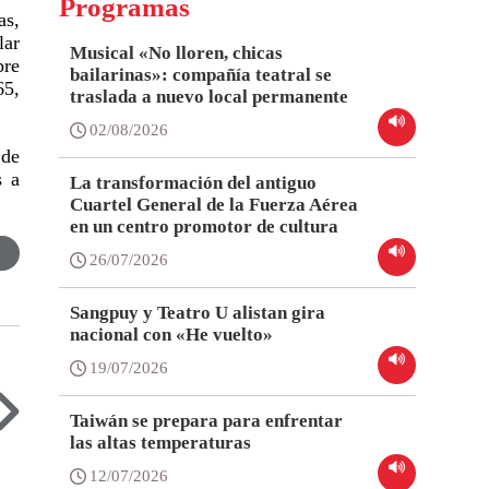
Programas
as,
lar
Musical «No lloren, chicas
bre
bailarinas»: compañía teatral se
65,
traslada a nuevo local permanente
02/08/2026
 de
s a
La transformación del antiguo
Cuartel General de la Fuerza Aérea
en un centro promotor de cultura
26/07/2026
Sangpuy y Teatro U alistan gira
nacional con «He vuelto»
19/07/2026
Taiwán se prepara para enfrentar
las altas temperaturas
12/07/2026