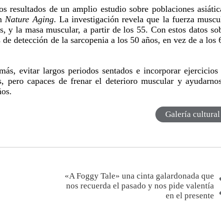
s resultados de un amplio estudio sobre poblaciones asiátic
en
Nature Aging
. La investigación revela que la fuerza muscu
, y la masa muscular, a partir de los 55. Con estos datos so
 de detección de la sarcopenia a los 50 años, en vez de a los 
s, evitar largos periodos sentados e incorporar ejercicios
s, pero capaces de frenar el deterioro muscular y ayudarno
ños.
Galería cultural
«A Foggy Tale» una cinta galardonada que
nos recuerda el pasado y nos pide valentía
en el presente