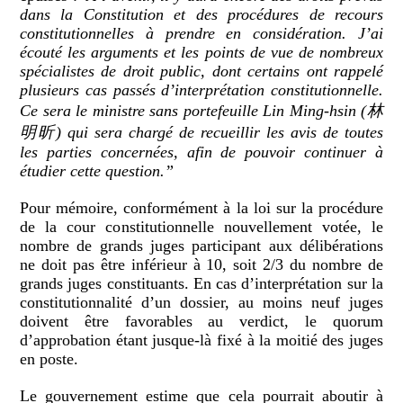
dans la Constitution et des procédures de recours
constitutionnelles à prendre en considération. J’ai
écouté les arguments et les points de vue de nombreux
spécialistes de droit public, dont certains ont rappelé
plusieurs cas passés d’interprétation constitutionnelle.
C
e sera le ministre sans portefeuille Lin Ming-hsin (
林
明昕
) qui sera chargé de recueillir les avis de toutes
les parties concernées, afin de pouvoir continuer à
étudier cette question.”
Pour mémoire, conformément à la loi sur la procédure
de la cour constitutionnelle nouvellement votée, le
nombre de grands juges participant aux délibérations
ne doit pas être inférieur à 10, soit 2/3 du nombre de
grands juges constituants. En cas d’interprétation sur la
constitutionnalité d’un dossier, au moins neuf juges
doivent être favorables au verdict, le quorum
d’approbation étant jusque-là fixé à la moitié des juges
en poste.
Le gouvernement estime que cela pourrait aboutir à