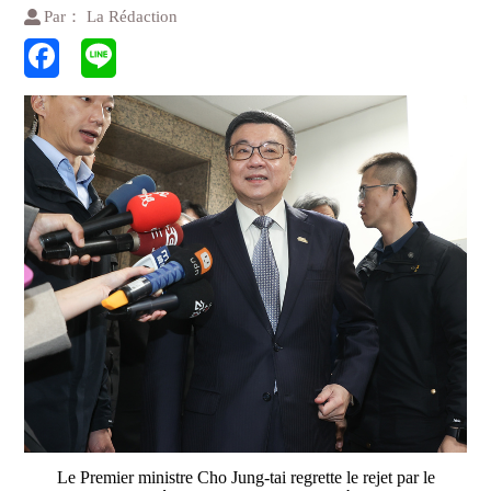
Par： La Rédaction
Le Premier ministre Cho Jung-tai regrette le rejet par le