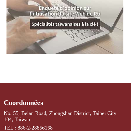
Coordonnées
No. 55, Beian Road, Zhongshan District, Taipei City
104, Taiwan
TEL : 886-2-28856168