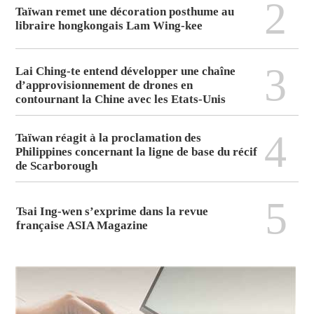
2
Taïwan remet une décoration posthume au
libraire hongkongais Lam Wing-kee
3
Lai Ching-te entend développer une chaîne
d’approvisionnement de drones en
contournant la Chine avec les Etats-Unis
4
Taïwan réagit à la proclamation des
Philippines concernant la ligne de base du récif
de Scarborough
5
Tsai Ing-wen s’exprime dans la revue
française ASIA Magazine