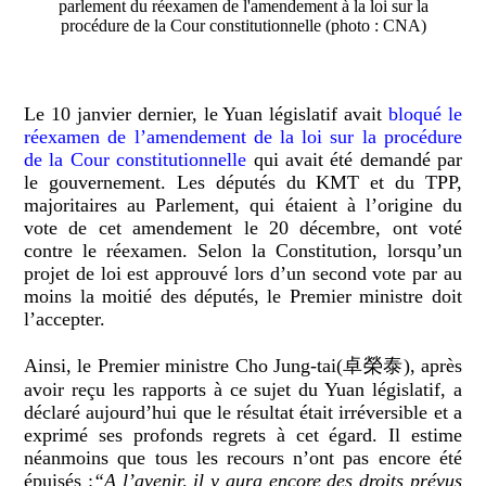
parlement du réexamen de l'amendement à la loi sur la
procédure de la Cour constitutionnelle (photo : CNA)
Le 10 janvier dernier, le Yuan législatif avait
bloqué le
réexamen de l’amendement de la loi sur la procédure
de la Cour constitutionnelle
qui avait été demandé par
le gouvernement. Les députés du KMT et du TPP,
majoritaires au Parlement, qui étaient à l’origine du
vote de cet amendement le 20 décembre, ont voté
contre le réexamen. Selon la Constitution, lorsqu’un
projet de loi est approuvé lors d’un second vote par au
moins la moitié des députés, le Premier ministre doit
l’accepter.
Ainsi, le Premier ministre Cho Jung-tai(卓榮泰), après
avoir reçu les rapports à ce sujet du Yuan législatif, a
déclaré aujourd’hui que le résultat était irréversible et a
exprimé ses profonds regrets à cet égard. Il estime
néanmoins que tous les recours n’ont pas encore été
épuisés :
“A l’avenir, il y aura encore des droits prévus