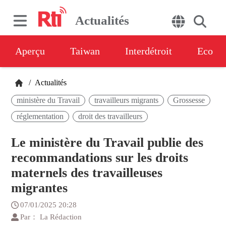
Actualités
Aperçu
Taiwan
Interdétroit
Eco
/
Actualités
ministère du Travail
travailleurs migrants
Grossesse
réglementation
droit des travailleurs
Le ministère du Travail publie des
recommandations sur les droits
maternels des travailleuses
migrantes
07/01/2025 20:28
Par： La Rédaction