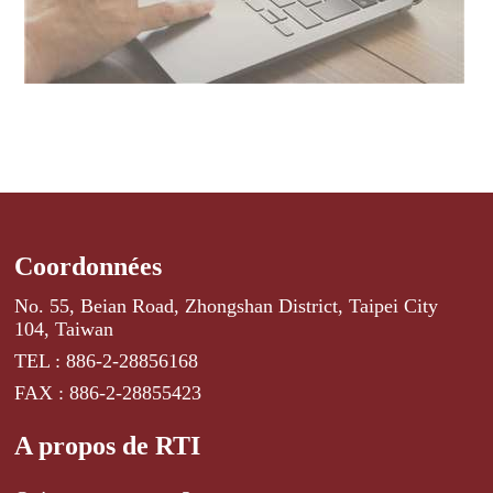
Coordonnées
No. 55, Beian Road, Zhongshan District, Taipei City
104, Taiwan
TEL : 886-2-28856168
FAX : 886-2-28855423
A propos de RTI