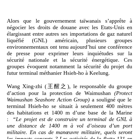
Alors que le gouvernement taïwanais s’apprête à
négocier les droits de douane avec les Etats-Unis en
élargissant entre autres ses importations de gaz naturel
liquéfié (GNL) américain, plusieurs groupes
environnementaux ont tenu aujourd’hui une conférence
de presse pour exprimer leurs inquiétudes sur la
sécurité nationale et la sécurité énergétique. Ces
groupes évoquent notamment la sécurité du projet du
futur terminal méthanier Hsieh-ho à Keelung.
Wang Xing-zhi (王醒之), le responsable du groupe
d’action pour la protection de Waimushan
(
Protect
Waimushan Sea
shore Action Group)
a souligné que le
terminal Hsieh-ho se situait à seulement 400 mètres
des habitations et 1400 m d’une base de la Marine
:
“Le projet est de construire un terminal de GNL à
une distance de 1400 m à vol d’oiseau d’un port
militaire. En cas de manœuvre militaire, quels seront
les impacts concrets ? Les activités de la flotte 131 en